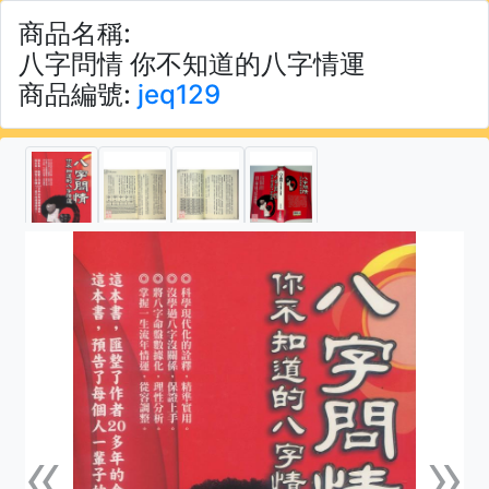
商品名稱:
八字問情 你不知道的八字情運
商品編號:
jeq129
«
»