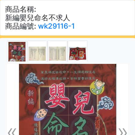
商品名稱:
新編嬰兒命名不求人
商品編號:
wk29116-1
«
»