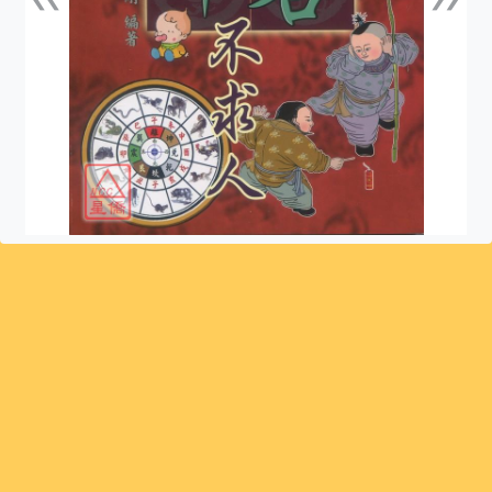
上一張
下一