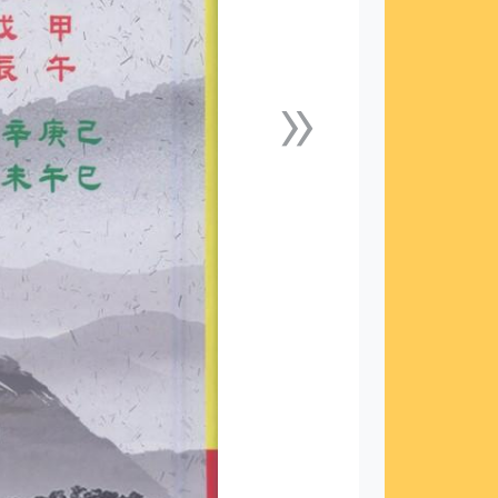
»
下一張