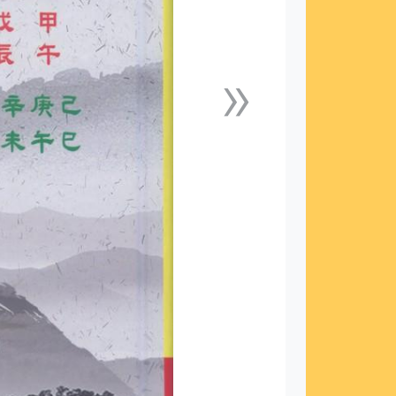
»
下一張