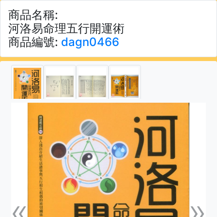
商品名稱:
河洛易命理五行開運術
商品編號:
dagn0466
«
»