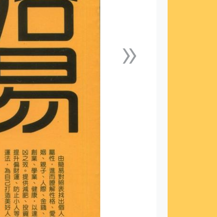
»
下一張