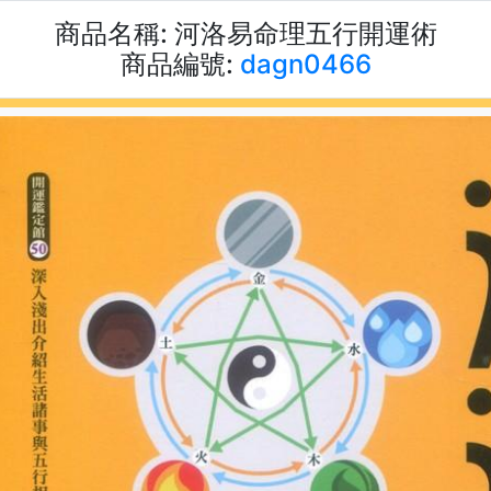
商品名稱:
河洛易命理五行開運術
商品編號:
dagn0466