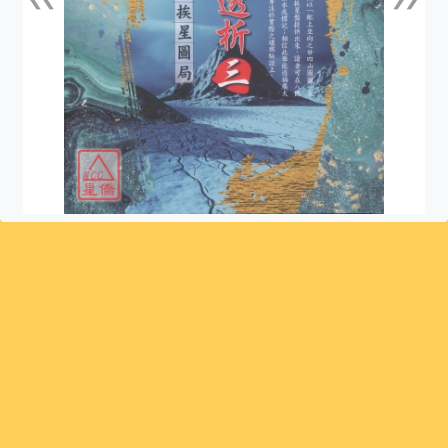
上一張
下一