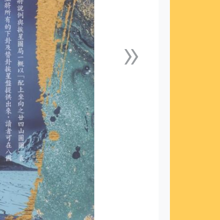
»
下一張