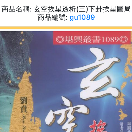
商品名稱:
玄空挨星透析(三)下卦挨星圖局
商品編號:
gu1089