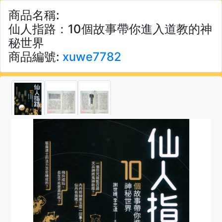
商品名稱:
仙人指路：10個故事帶你進入道教的神
秘世界
商品編號:
xuwe7782