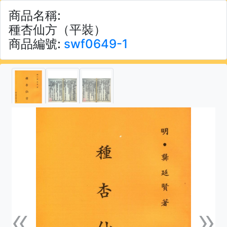
商品名稱:
種杏仙方（平裝）
商品編號:
swf0649-1
«
»