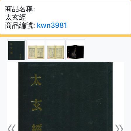
商品名稱:
太玄經
商品編號:
kwn3981
«
»