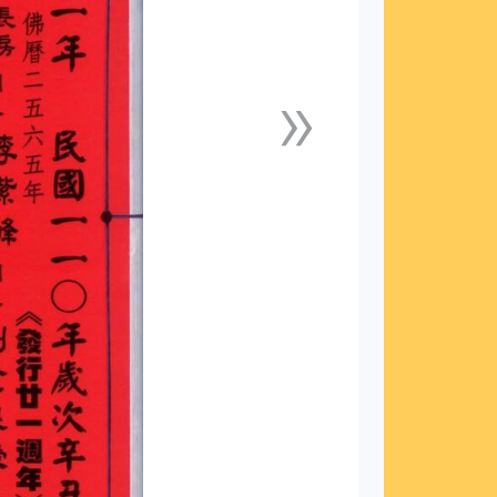
»
下一張