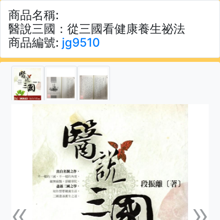
商品名稱:
醫說三國：從三國看健康養生祕法
商品編號:
jg9510
«
»