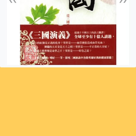
上一張
下一