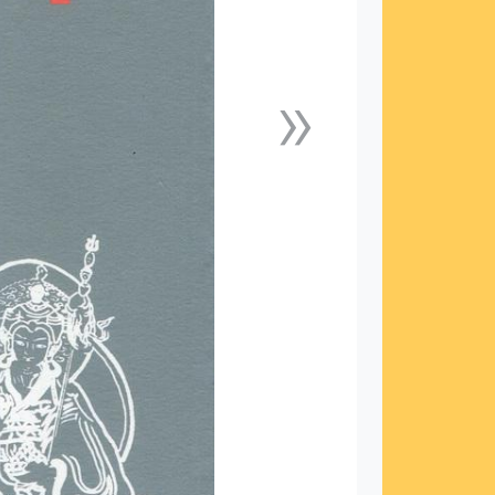
»
下一張