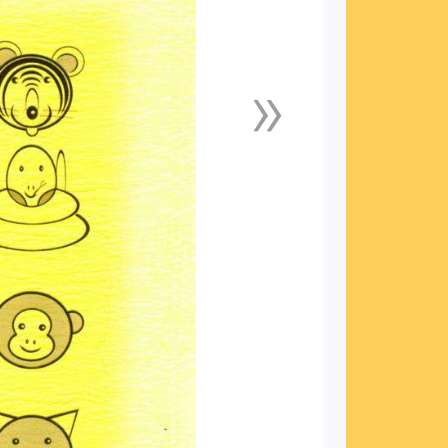
»
下一張