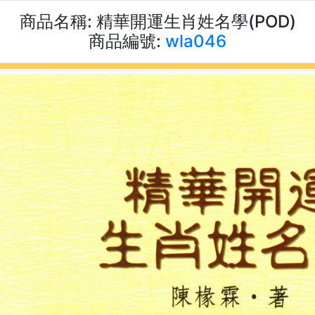
商品名稱:
精華開運生肖姓名學(POD)
商品編號:
wla046