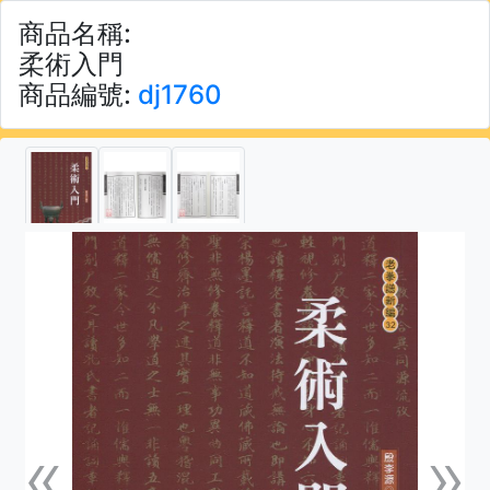
商品名稱:
柔術入門
商品編號:
dj1760
«
»