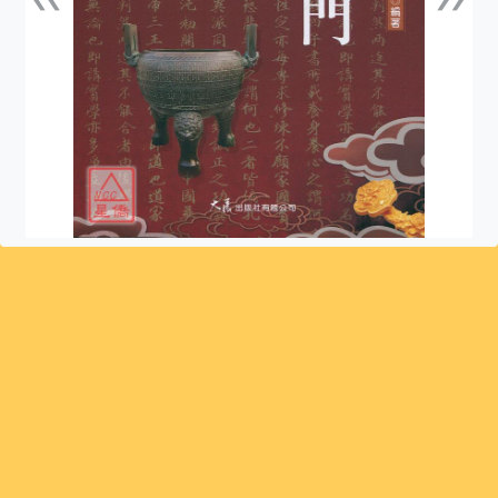
上一張
下一