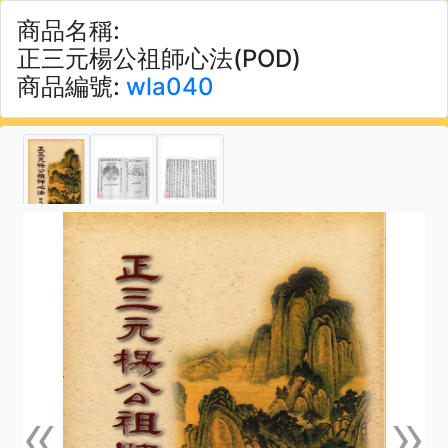
商品名稱:
正三元楊公祖師心法(POD)
商品編號:
wla040
«
»