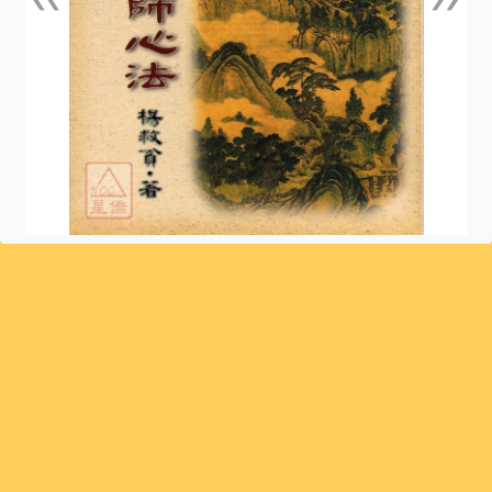
上一張
下一