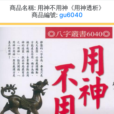
商品名稱:
用神不用神《用神透析》
商品編號:
gu6040