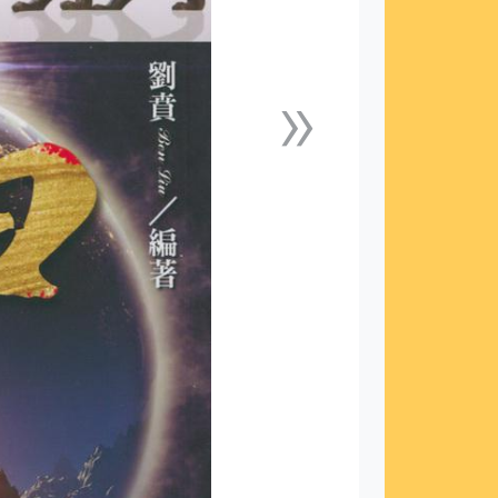
»
下一張