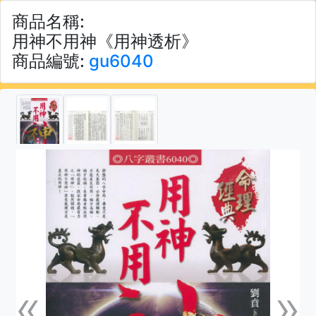
商品名稱:
用神不用神《用神透析》
商品編號:
gu6040
«
»