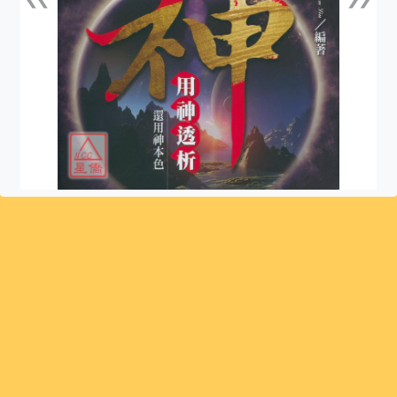
上一張
下一