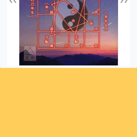
上一張
下一