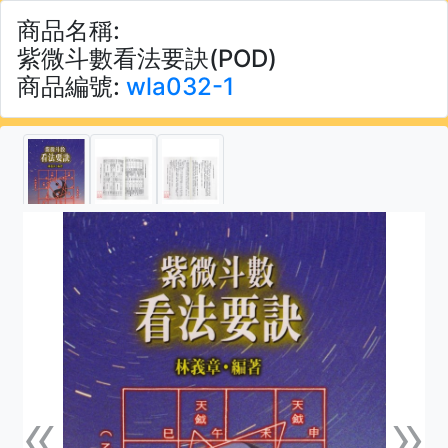
商品名稱:
紫微斗數看法要訣(POD)
商品編號:
wla032-1
«
»