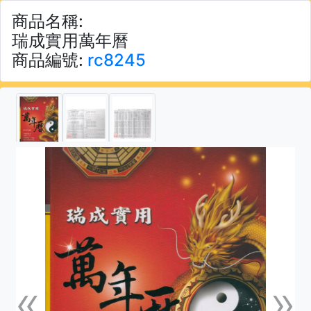
商品名稱:
瑞成實用萬年曆
商品編號:
rc8245
«
»