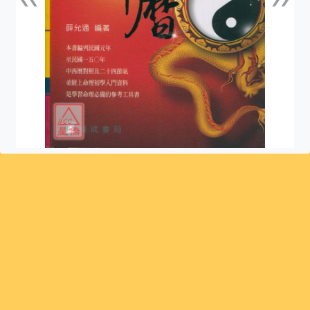
上一張
下一