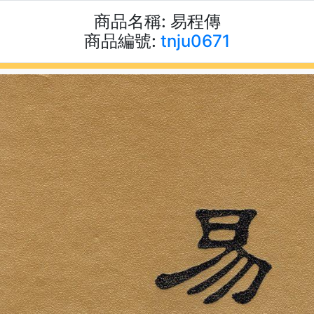
商品名稱:
易程傳
商品編號:
tnju0671