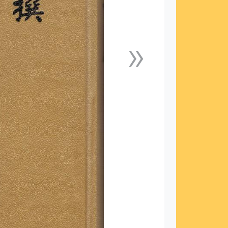
»
下一張