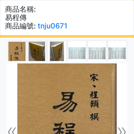
商品名稱:
易程傳
商品編號:
tnju0671
«
»