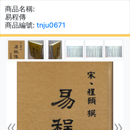
商品名稱:
易程傳
商品編號:
tnju0671
«
»