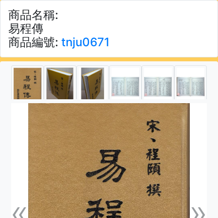
商品名稱:
易程傳
商品編號:
tnju0671
«
»