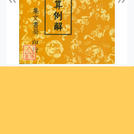
上一張
下一