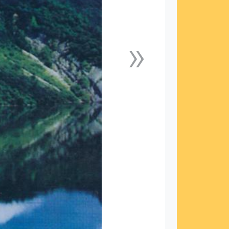
»
下一張