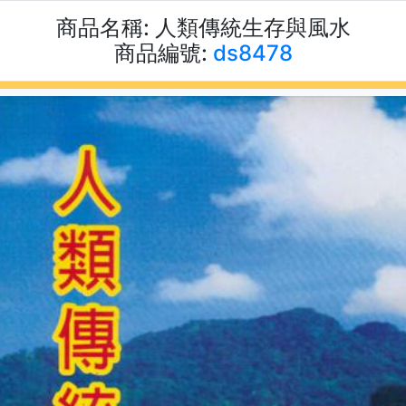
商品名稱:
人類傳統生存與風水
商品編號:
ds8478