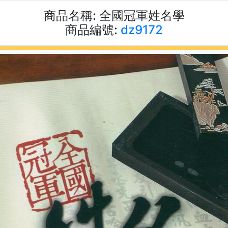
商品名稱:
全國冠軍姓名學
商品編號:
dz9172