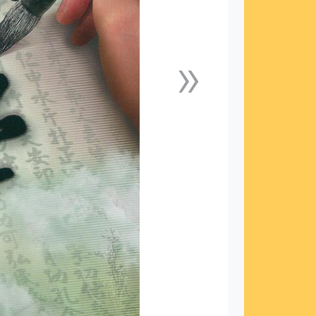
»
下一張