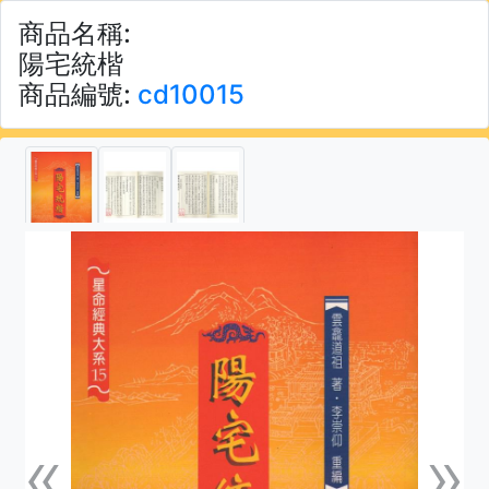
商品名稱:
陽宅統楷
商品編號:
cd10015
«
»