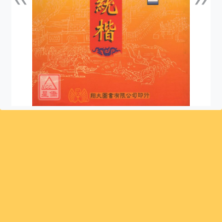
上一張
下一