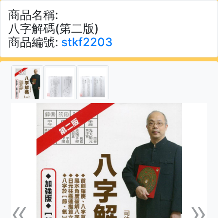
商品名稱:
八字解碼(第二版)
商品編號:
stkf2203
«
»