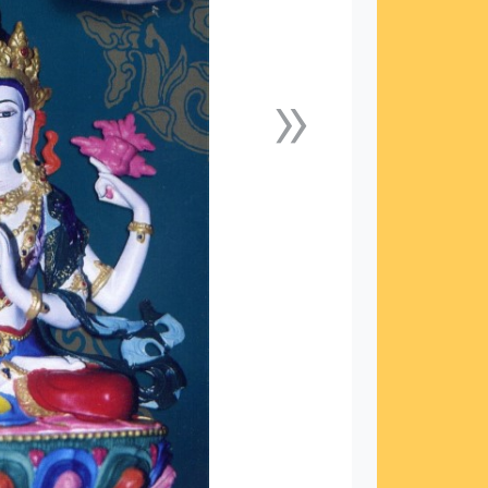
»
下一張