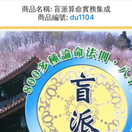
商品名稱:
盲派算命實務集成
商品編號:
du1104