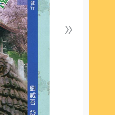
»
下一張