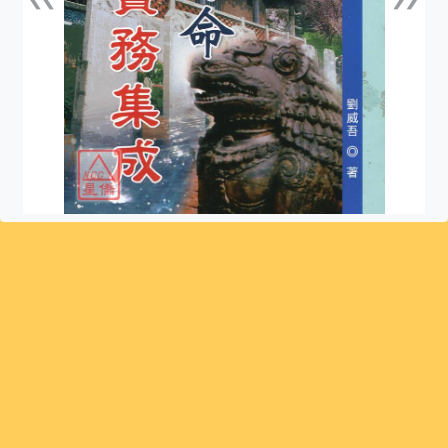
上一張
下一