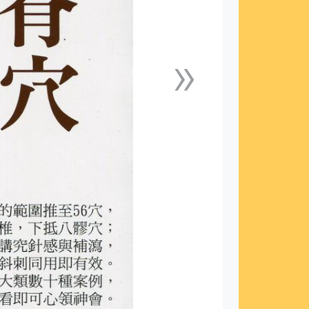
»
下一張