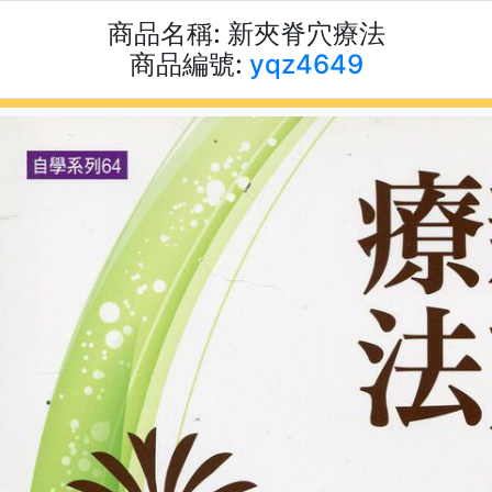
商品名稱:
新夾脊穴療法
商品編號:
yqz4649