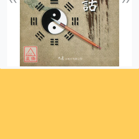
上一張
下一