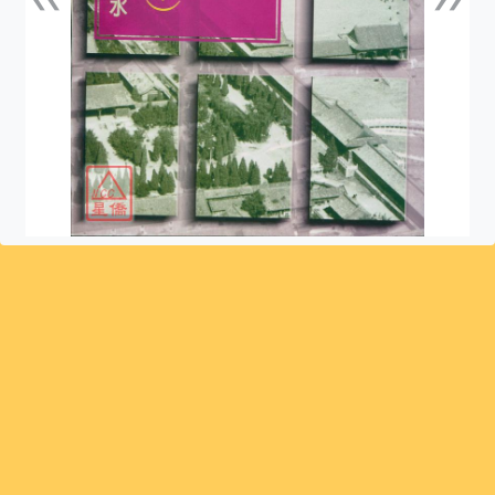
上一張
下一