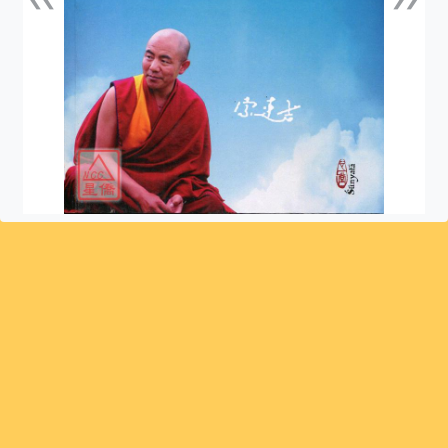
上一張
下一