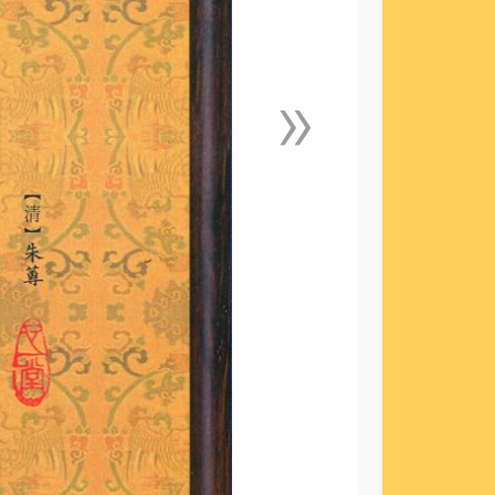
»
下一張