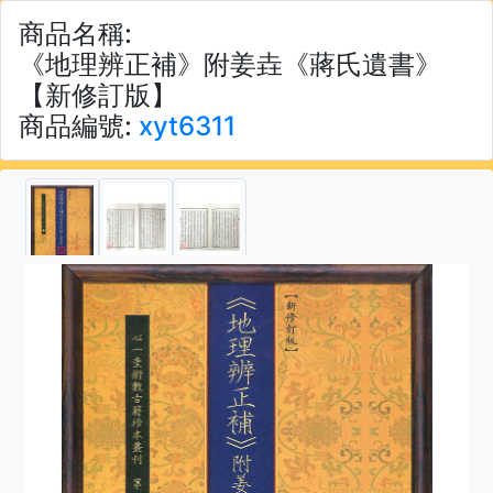
商品名稱:
《地理辨正補》附姜垚《蔣氏遺書》
【新修訂版】
商品編號:
xyt6311