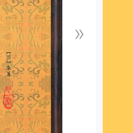
»
下一張