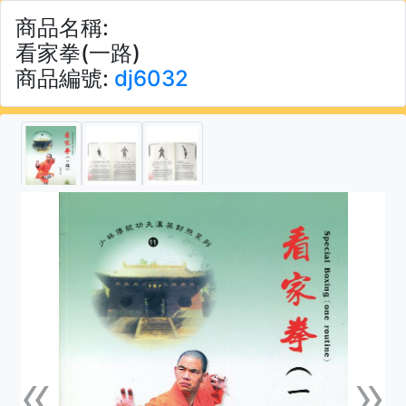
商品名稱:
看家拳(一路)
商品編號:
dj6032
«
»