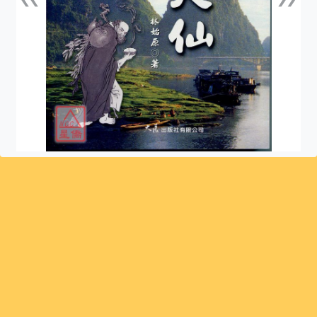
上一張
下一