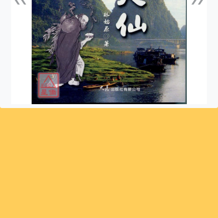
上一張
下一