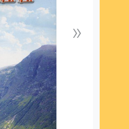
»
下一張