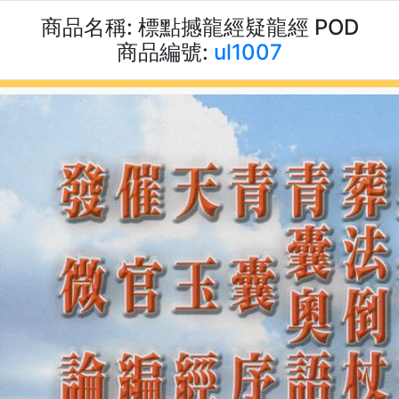
商品名稱:
標點撼龍經疑龍經 POD
商品編號:
ul1007