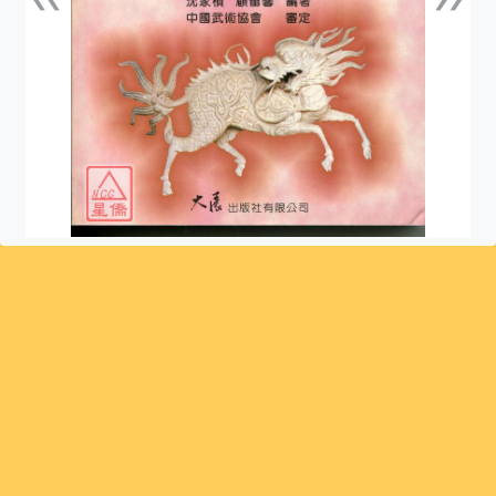
上一張
下一