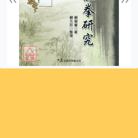
上一張
下一