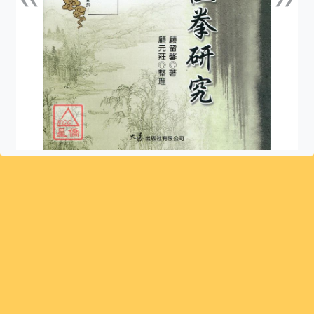
上一張
下一