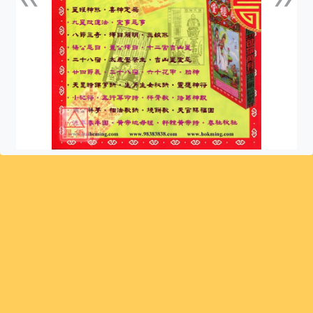
上一張
下一