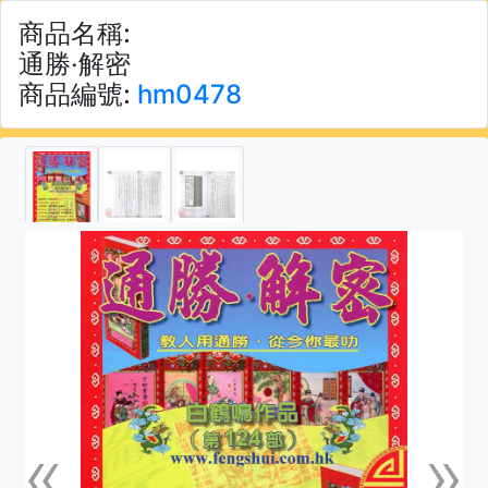
商品名稱:
通勝‧解密
商品編號:
hm0478
«
»