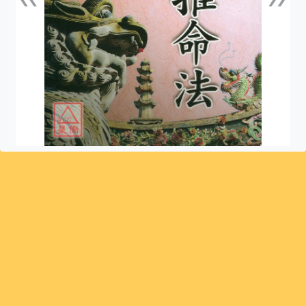
上一張
下一