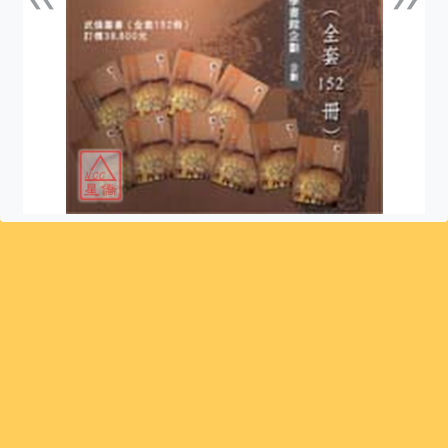
上一張
下一